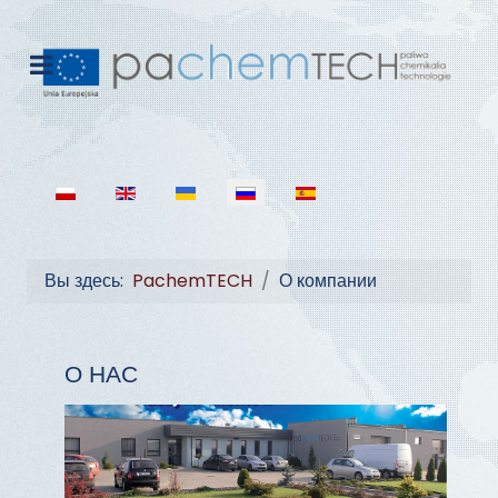
Выберите язык
Вы здесь:
PachemTECH
О компании
О НАС