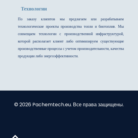
Технологии
По заказу клиентов мы предлагаем или разрабатываем
технологические проекты производства топли и биотоплив. Мы
совмещаем технологии с производственной инфраструктурой,
которой располагает клиент либо оптимизируем существующие
производственные процессы с учетом производительности, качества
продукции либо энергоэффективности.
© 2026 Pachemtech.eu. Все права защищены.