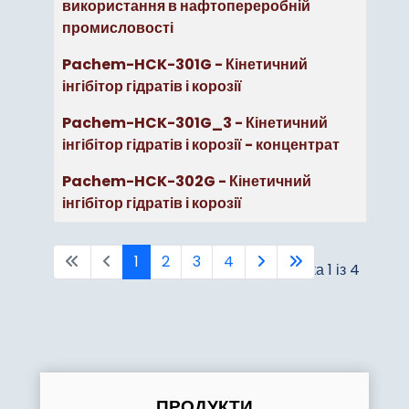
використання в нафтопереробній
промисловості
Pachem-HCK-301G - Кінетичний
інгібітор гідратів і корозії
Pachem-HCK-301G_3 - Кінетичний
інгібітор гідратів і корозії - концентрат
Pachem-HCK-302G - Кінетичний
інгібітор гідратів і корозії
1
2
3
4
Сторінка 1 із 4
ПРОДУКТИ