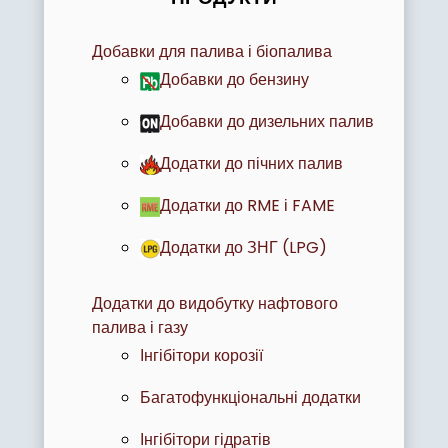
Добавки для палива і біопалива
Добавки до бензину
Добавки до дизельних палив
Додатки до пічних палив
Додатки до RME і FAME
Додатки до ЗНГ (LPG)
Додатки до видобутку нафтового
палива і газу
Інгібітори корозії
Багатофункціональні додатки
Інгібітори гідратів