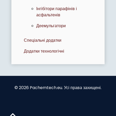
Інгібітори парафінів і
асфальтенів
Деемульгатори
Спеціальні додатки
Додатки технологічні
© 2026 Pachemtech.eu. Усі права захищені.