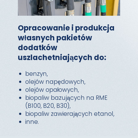
Opracowanie i produkcja
własnych pakietów
dodatków
uszlachetniających do:
benzyn,
olejów napędowych,
olejów opałowych,
biopaliw bazujących na RME
(B100, B20, B30),
biopaliw zawierających etanol,
inne.