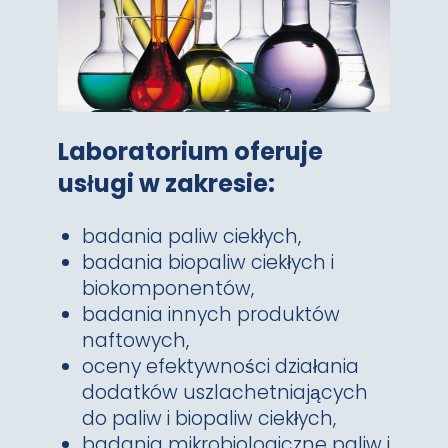
Laboratorium oferuje
usługi w zakresie:
badania paliw ciekłych,
badania biopaliw ciekłych i
biokomponentów,
badania innych produktów
naftowych,
oceny efektywności działania
dodatków uszlachetniających
do paliw i biopaliw ciekłych,
badania mikrobiologiczne paliw i