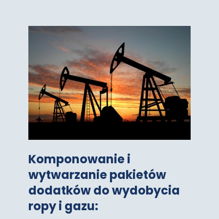
Komponowanie i
wytwarzanie pakietów
dodatków do wydobycia
ropy i gazu: