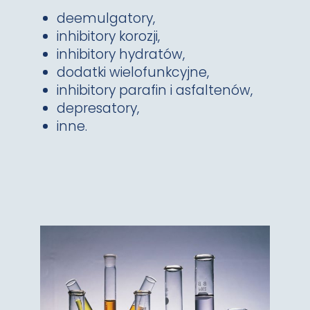
deemulgatory,
inhibitory korozji,
inhibitory hydratów,
dodatki wielofunkcyjne,
inhibitory parafin i asfaltenów,
depresatory,
inne.