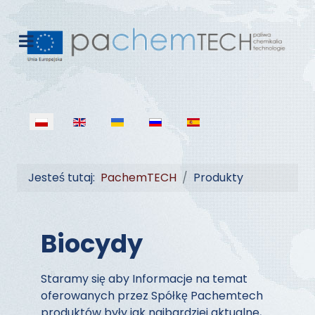
Wybierz swój język
Jesteś tutaj:
PachemTECH
Produkty
Biocydy
Staramy się aby Informacje na temat
oferowanych przez Spółkę Pachemtech
produktów były jak najbardziej aktualne,