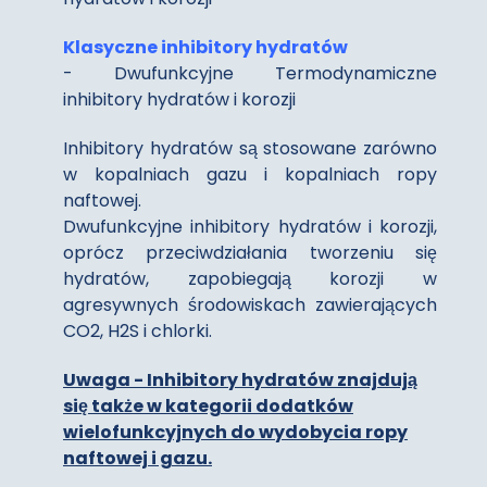
Klasyczne inhibitory hydratów
- Dwufunkcyjne Termodynamiczne
inhibitory hydratów i korozji
Inhibitory hydratów są stosowane zarówno
w kopalniach gazu i kopalniach ropy
naftowej.
Dwufunkcyjne inhibitory hydratów i korozji,
oprócz przeciwdziałania tworzeniu się
hydratów, zapobiegają korozji w
agresywnych środowiskach zawierających
CO2, H2S i chlorki.
Uwaga - Inhibitory hydratów znajdują
się także w kategorii dodatków
wielofunkcyjnych do wydobycia ropy
naftowej i gazu.