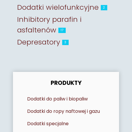
Dodatki wielofunkcyjne
2
Inhibitory parafin i
asfaltenów
17
Depresatory
3
PRODUKTY
Dodatki do paliw i biopaliw
Dodatki do ropy naftowej i gazu
Dodatki specjalne