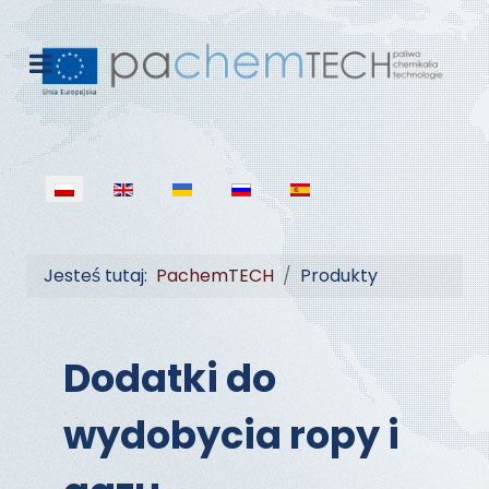
Wybierz swój język
Jesteś tutaj:
PachemTECH
Produkty
Dodatki do
wydobycia ropy i